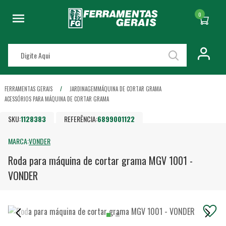
0
FERRAMENTAS GERAIS
JARDINAGEM
MÁQUINA DE CORTAR GRAMA
ACESSÓRIOS PARA MÁQUINA DE CORTAR GRAMA
SKU:
1128383
REFERÊNCIA:
6899001122
MARCA:
VONDER
Roda para máquina de cortar grama MGV 1001 -
VONDER