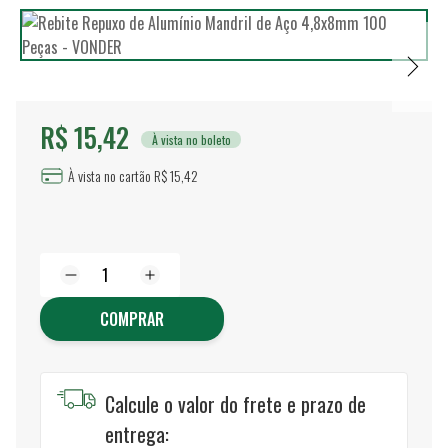
R$ 15,42
À vista no boleto
À vista no cartão R$ 15,42
COMPRAR
Calcule o valor do frete e prazo de
entrega: