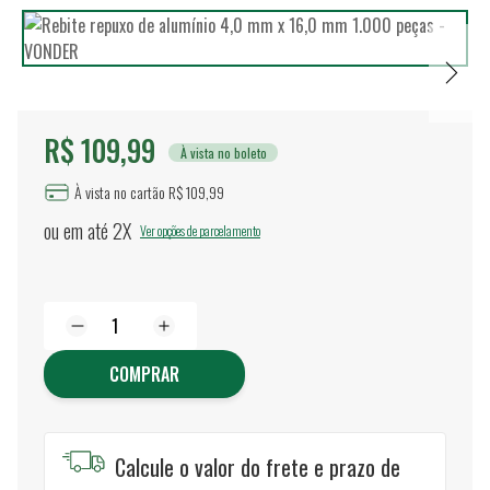
R$ 109,99
À vista no boleto
À vista no cartão R$ 109,99
ou em até
2X
Ver opções de parcelamento
COMPRAR
Calcule o valor do frete e prazo de