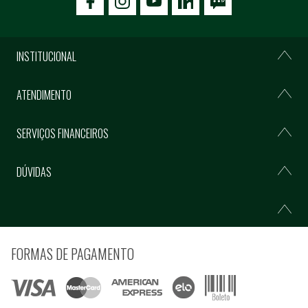
icon-facebook
icon-social02
icon-social03
INSTITUCIONAL
ATENDIMENTO
SERVIÇOS FINANCEIROS
DÚVIDAS
FORMAS DE PAGAMENTO