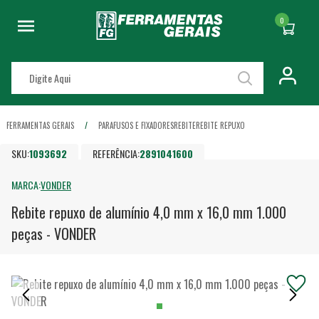
0
FERRAMENTAS GERAIS
PARAFUSOS E FIXADORES
REBITE
REBITE REPUXO
SKU:
1093692
REFERÊNCIA:
2891041600
MARCA:
VONDER
Rebite repuxo de alumínio 4,0 mm x 16,0 mm 1.000
peças - VONDER