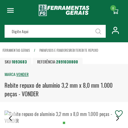
0
FERRAMENTAS GERAIS
PARAFUSOS E FIXADORES
REBITE
REBITE REPUXO
SKU:
1093683
REFERÊNCIA:
2891030800
MARCA:
VONDER
Rebite repuxo de alumínio 3,2 mm x 8,0 mm 1.000
peças - VONDER