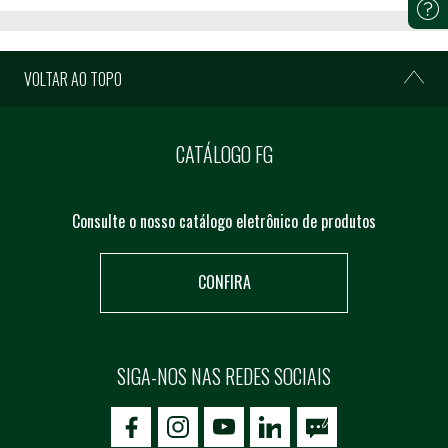
VOLTAR AO TOPO
CATÁLOGO FG
Consulte o nosso catálogo eletrônico de produtos
CONFIRA
SIGA-NOS NAS REDES SOCIAIS
icon-facebook
icon-social02
icon-social03