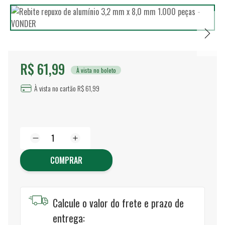
R$ 61,99
À vista no boleto
À vista no cartão R$ 61,99
COMPRAR
Calcule o valor do frete e prazo de
entrega: