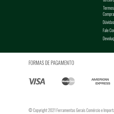
Termos
Compra
Dúvidas
Fale C
Devolu
FORMAS DE PAGAMENTO
© Copyright 2021 Ferramentas Gerais Comércio e Import