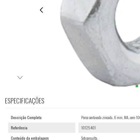
ESPECIFICAÇÕES
Descrição Completa
Porca sextavada zincada, 6 mm, MA, com 1
Referência
10125401
Conteúdo da embalagem
Sob consulta.