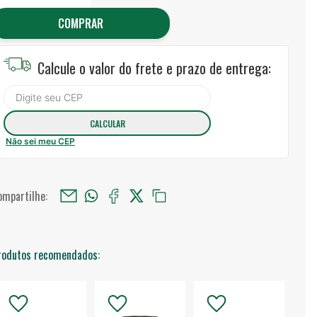
COMPRAR
Calcule o valor do frete e prazo de entrega:
Não sei meu CEP
ompartilhe:
rodutos recomendados: