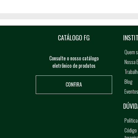
CATÁLOGO FG
INSTI
Quem 
Consulte o nosso catálogo
Nossa E
eletrônico de produtos
Trabal
Blog
CONFIRA
Evento
DÚVID
Polític
Código 
terceir