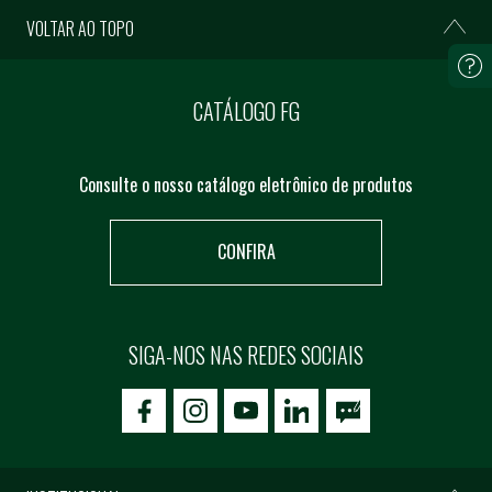
VOLTAR AO TOPO
CATÁLOGO FG
Consulte o nosso catálogo eletrônico de produtos
CONFIRA
SIGA-NOS NAS REDES SOCIAIS
icon-facebook
icon-social02
icon-social03