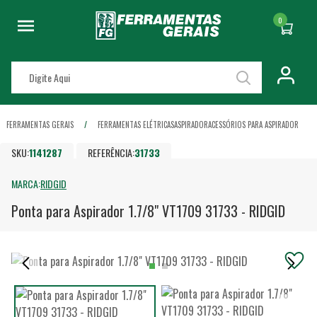
0
FERRAMENTAS GERAIS
FERRAMENTAS ELÉTRICAS
ASPIRADOR
ACESSÓRIOS PARA ASPIRADOR
SKU:
1141287
REFERÊNCIA:
31733
MARCA:
RIDGID
Ponta para Aspirador 1.7/8" VT1709 31733 - RIDGID