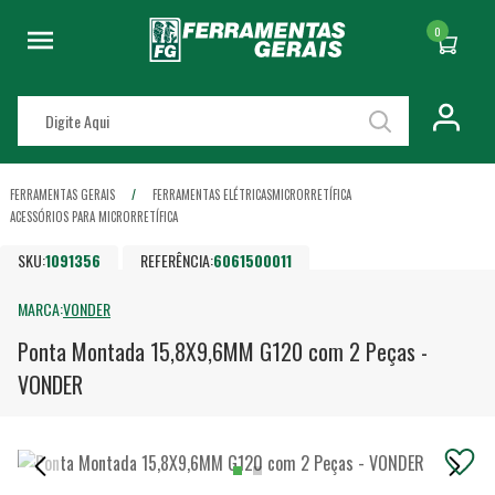
0
FERRAMENTAS GERAIS
FERRAMENTAS ELÉTRICAS
MICRORRETÍFICA
ACESSÓRIOS PARA MICRORRETÍFICA
SKU:
1091356
REFERÊNCIA:
6061500011
MARCA:
VONDER
Ponta Montada 15,8X9,6MM G120 com 2 Peças -
VONDER