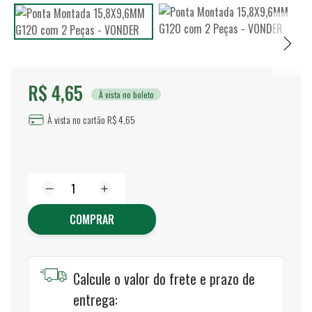
R$ 4,65
À vista no boleto
À vista no cartão R$ 4,65
COMPRAR
Calcule o valor do frete e prazo de
entrega: