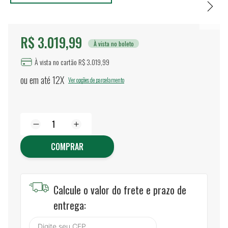
R$ 3.019,99
À vista no boleto
À vista no cartão R$ 3.019,99
ou em até
12X
Ver opções de parcelamento
COMPRAR
Calcule o valor do frete e prazo de
entrega: