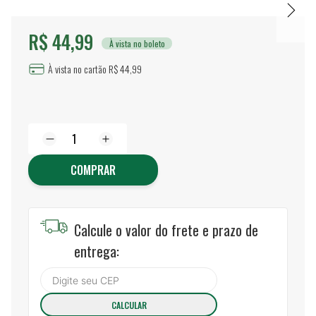
R$ 44,99
À vista no boleto
À vista no cartão R$ 44,99
COMPRAR
Calcule o valor do frete e prazo de
entrega: