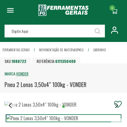
0
FERRAMENTAS GERAIS
MOVIMENTAÇÃO DE MATERIAIS
PNEU
CARRINHO
SKU:
1088722
REFERÊNCIA:
6111350400
MARCA:
VONDER
Pneu 2 Lonas 3,50x4" 100kg - VONDER