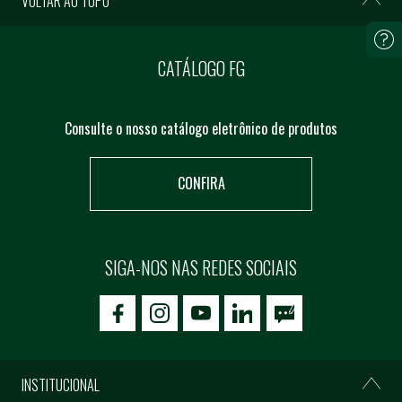
VOLTAR AO TOPO
CATÁLOGO FG
Consulte o nosso catálogo eletrônico de produtos
CONFIRA
SIGA-NOS NAS REDES SOCIAIS
icon-facebook
icon-social02
icon-social03
INSTITUCIONAL