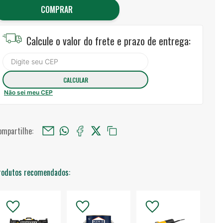
COMPRAR
Calcule o valor do frete e prazo de entrega:
Não sei meu CEP
ompartilhe:
rodutos recomendados: