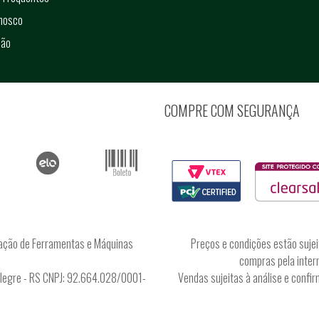
onosco
ção
COMPRE COM SEGURANÇA
ação de Ferramentas e Máquinas
Preços e condições estão sujei
compras pela intern
Alegre - RS CNPJ: 92.664.028/0001-
Vendas sujeitas à análise e conf