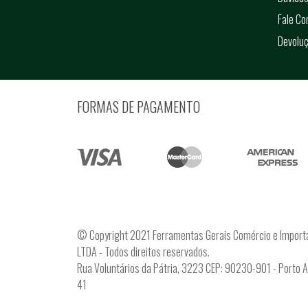
Fale C
Devolu
FORMAS DE PAGAMENTO
© Copyright 2021 Ferramentas Gerais Comércio e Import
LTDA - Todos direitos reservados.
Rua Voluntários da Pátria, 3223 CEP: 90230-901 - Porto 
41