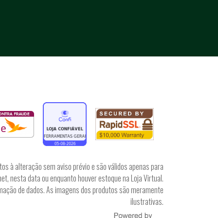
tos à alteração sem aviso prévio e são válidos apenas para
et, nesta data ou enquanto houver estoque na Loja Virtual.
irmação de dados. As imagens dos produtos são meramente
ilustrativas.