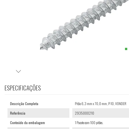
ESPECIFICAÇÕES
Descrição Completa
Pitão 6,3 mm x 70,0 mm, P-10, VONDER
Referência
2935000210
Conteúdo da embalagem
1 Pacote com 100 pitões.