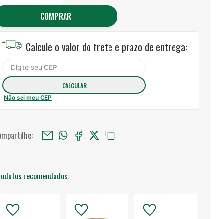
COMPRAR
Calcule o valor do frete e prazo de entrega:
Não sei meu CEP
ompartilhe:
rodutos recomendados: