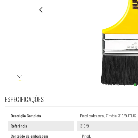
ESPECIFICAÇÕES
Descrição Completa
Pincel cerdas preta, 4" médio, 319/9 ATLAS
Referência
319/9
Conteúdo da embalagem
1 Pincel.