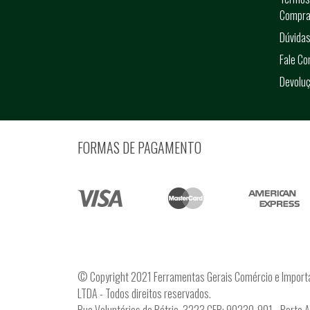
Compra
Dúvidas
Fale C
Devolu
FORMAS DE PAGAMENTO
© Copyright 2021 Ferramentas Gerais Comércio e Import
LTDA - Todos direitos reservados.