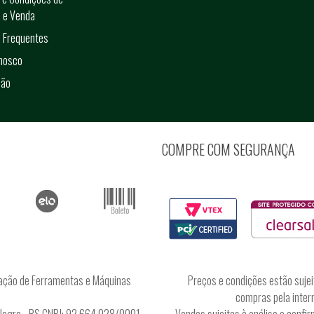
 e Venda
 Frequentes
onosco
ção
COMPRE COM SEGURANÇA
ação de Ferramentas e Máquinas
Preços e condições estão sujei
compras pela intern