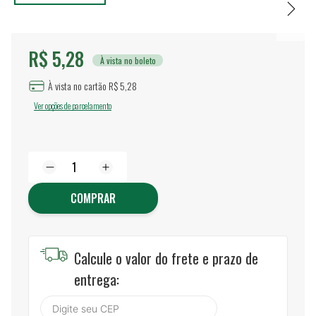
R$ 5,28
À vista no boleto
À vista no cartão R$ 5,28
Ver opções de parcelamento
COMPRAR
Calcule o valor do frete e prazo de
entrega: