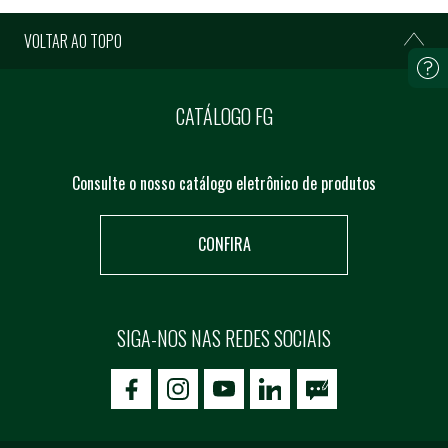
VOLTAR AO TOPO
CATÁLOGO FG
Consulte o nosso catálogo eletrônico de produtos
CONFIRA
SIGA-NOS NAS REDES SOCIAIS
icon-facebook
icon-social02
icon-social03