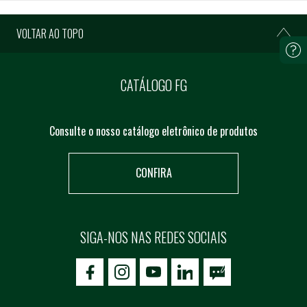
VOLTAR AO TOPO
CATÁLOGO FG
Consulte o nosso catálogo eletrônico de produtos
CONFIRA
SIGA-NOS NAS REDES SOCIAIS
icon-facebook
icon-social02
icon-social03