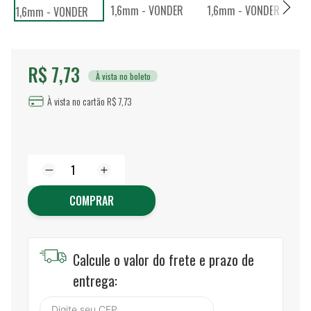
R$ 7,73
À vista no boleto
À vista no cartão R$ 7,73
COMPRAR
Calcule o valor do frete e prazo de
entrega: