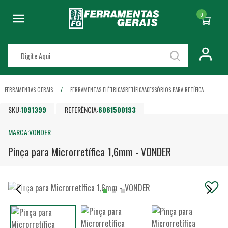
0
FERRAMENTAS GERAIS
FERRAMENTAS ELÉTRICAS
RETÍFICA
ACESSÓRIOS PARA RETÍFICA
SKU:
1091399
REFERÊNCIA:
6061500193
MARCA:
VONDER
Pinça para Microrretífica 1,6mm - VONDER