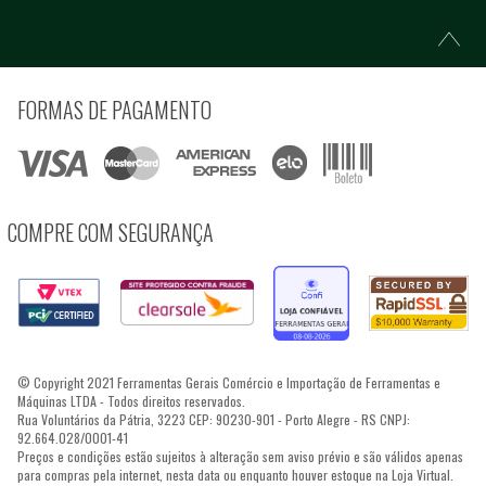
FORMAS DE PAGAMENTO
COMPRE COM SEGURANÇA
© Copyright 2021 Ferramentas Gerais Comércio e Importação de Ferramentas e
Máquinas LTDA - Todos direitos reservados.
Rua Voluntários da Pátria, 3223 CEP: 90230-901 - Porto Alegre - RS CNPJ:
92.664.028/0001-41
Preços e condições estão sujeitos à alteração sem aviso prévio e são válidos apenas
para compras pela internet, nesta data ou enquanto houver estoque na Loja Virtual.