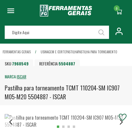
0
FERRAMENTAS GERAIS
USINAGEM E CORTE
PASTILHA
PASTILHA PARA TORNEAMENTO
SKU:
7960549
REFERÊNCIA:
5504887
MARCA:
ISCAR
Pastilha para torneamento TCMT 110204-SM IC907
M05-M20 5504887 - ISCAR