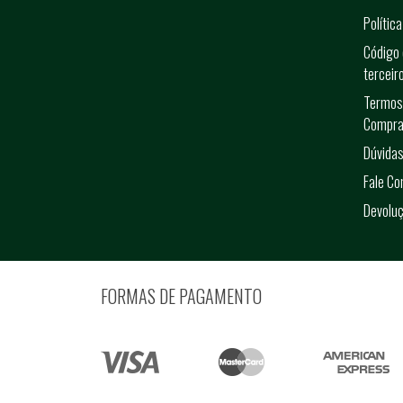
Polític
Código 
terceir
Termos
Compra
Dúvidas
Fale C
Devolu
FORMAS DE PAGAMENTO