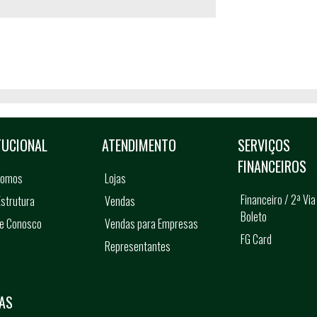
TUCIONAL
ATENDIMENTO
SERVIÇOS
FINANCEIROS
somos
Lojas
Financeiro / 2ª Via
strutura
Vendas
Boleto
he Conosco
Vendas para Empresas
FG Card
Representantes
s
AS