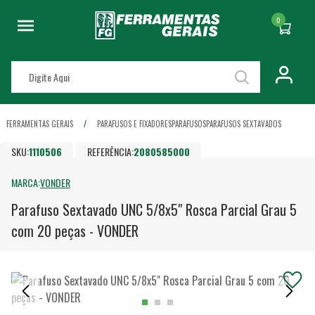
0
FERRAMENTAS GERAIS
PARAFUSOS E FIXADORES
PARAFUSOS
PARAFUSOS SEXTAVADOS
SKU:
1110506
REFERÊNCIA:
2080585000
MARCA:
VONDER
Parafuso Sextavado UNC 5/8x5" Rosca Parcial Grau 5
com 20 peças - VONDER