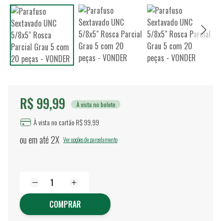
R$ 99,99
À vista no boleto
À vista no cartão R$ 99,99
ou em até
2X
Ver opções de parcelamento
COMPRAR