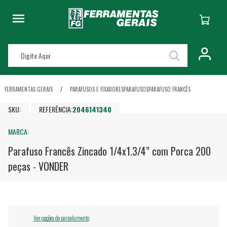
FERRAMENTAS GERAIS
PARAFUSOS E FIXADORES
PARAFUSOS
PARAFUSO FRANCÊS
SKU:
REFERÊNCIA:
2046141340
MARCA:
Parafuso Francês Zincado 1/4x1.3/4” com Porca 200
peças - VONDER
Ver opções de parcelamento