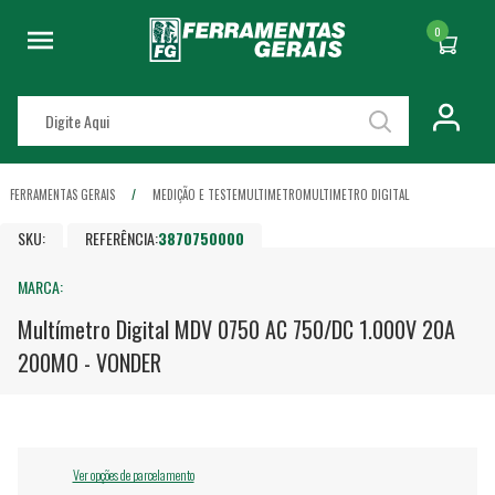
0
FERRAMENTAS GERAIS
MEDIÇÃO E TESTE
MULTIMETRO
MULTIMETRO DIGITAL
SKU:
REFERÊNCIA:
3870750000
MARCA:
Multímetro Digital MDV 0750 AC 750/DC 1.000V 20A
200MO - VONDER
Ver opções de parcelamento