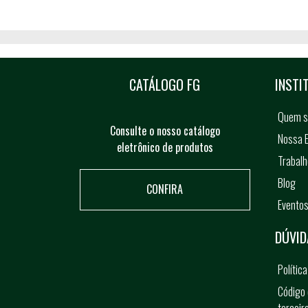
CATÁLOGO FG
INSTI
Quem 
Consulte o nosso catálogo
Nossa E
eletrônico de produtos
Trabal
Blog
CONFIRA
Evento
DÚVID
Polític
Código 