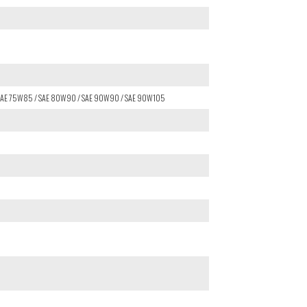
 SAE 75W85 / SAE 80W90 / SAE 90W90 / SAE 90W105