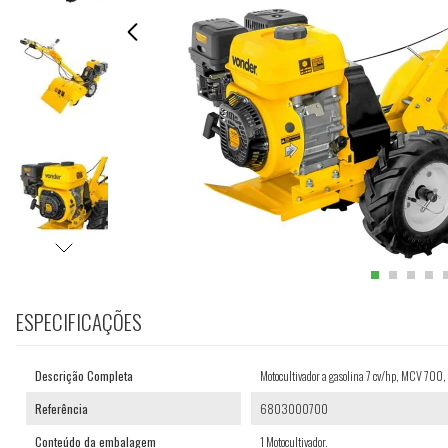
ESPECIFICAÇÕES
Descrição Completa
Motocultivador a gasolina 7 cv/hp, MCV 70
Referência
6803000700
Conteúdo da embalagem
1 Motocultivador.