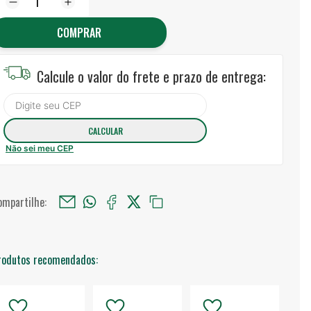
COMPRAR
Calcule o valor do frete e prazo de entrega:
Não sei meu CEP
ompartilhe:
rodutos recomendados: