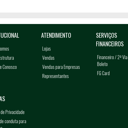
TUCIONAL
ATENDIMENTO
SERVIÇOS
FINANCEIROS
somos
Lojas
Financeiro / 2ª Via
strutura
Vendas
Boleto
he Conosco
Vendas para Empresas
FG Card
Representantes
s
AS
a de Privacidade
de conduta para