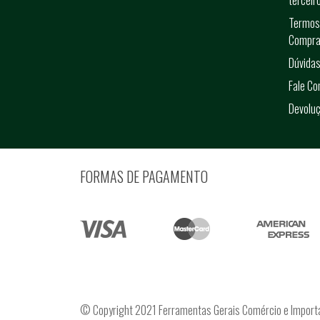
terceir
Termos
Compra
Dúvidas
Fale C
Devolu
FORMAS DE PAGAMENTO
© Copyright 2021 Ferramentas Gerais Comércio e Import