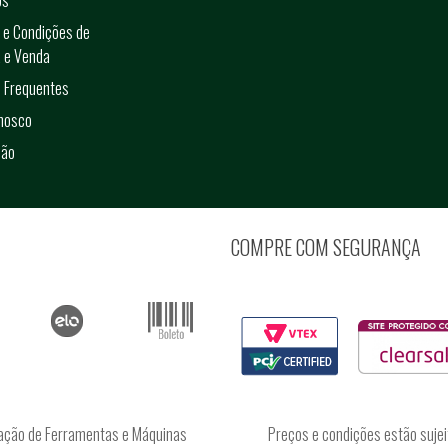
os
 e Condições de
 e Venda
 Frequentes
onosco
ção
COMPRE COM SEGURANÇA
ação de Ferramentas e Máquinas
Preços e condições estão sujei