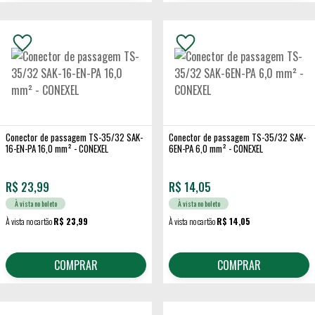
Conector de passagem TS-35/32 SAK-
Conector de passagem TS-35/32 SAK-
16-EN-PA 16,0 mm² - CONEXEL
6EN-PA 6,0 mm² - CONEXEL
R$
23,99
R$
14,05
À vista no boleto
À vista no boleto
À vista no cartão
R$ 23,99
À vista no cartão
R$ 14,05
COMPRAR
COMPRAR