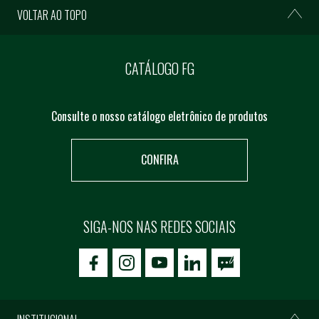
VOLTAR AO TOPO
CATÁLOGO FG
Consulte o nosso catálogo eletrônico de produtos
CONFIRA
SIGA-NOS NAS REDES SOCIAIS
icon-facebook
icon-social02
icon-social03