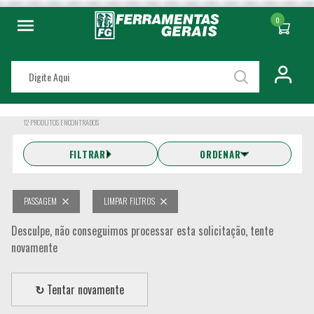
0
12
PRODUTOS ENCONTRADOS
FILTRAR
ORDENAR
PASSAGEM
LIMPAR FILTROS
Desculpe, não conseguimos processar esta solicitação, tente
novamente
↻
Tentar novamente