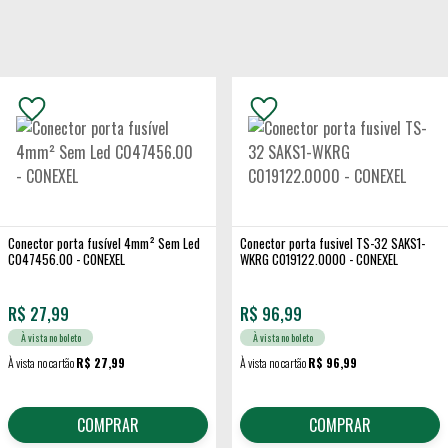
Conector porta fusível 4mm² Sem Led
Conector porta fusivel TS-32 SAKS1-
C047456.00 - CONEXEL
WKRG C019122.0000 - CONEXEL
R$
27,99
R$
96,99
À vista no boleto
À vista no boleto
À vista no cartão
R$ 27,99
À vista no cartão
R$ 96,99
COMPRAR
COMPRAR