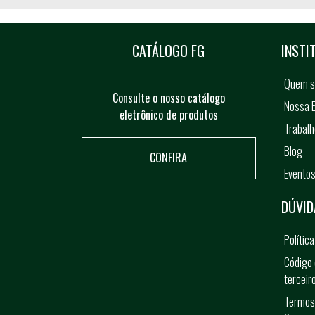
CATÁLOGO FG
INSTI
Quem 
Consulte o nosso catálogo
Nossa E
eletrônico de produtos
Trabal
Blog
CONFIRA
Evento
DÚVID
Polític
Código 
terceir
Termos