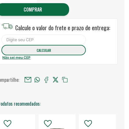
COMPRAR
Calcule o valor do frete e prazo de entrega:
Não sei meu CEP
ompartilhe:
rodutos recomendados: