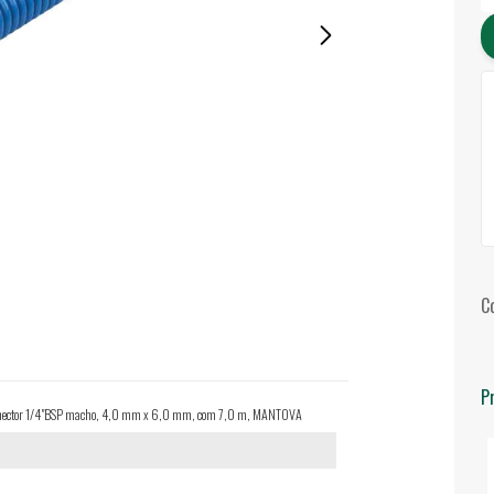
C
P
 conector 1/4"BSP macho, 4,0 mm x 6,0 mm, com 7,0 m, MANTOVA