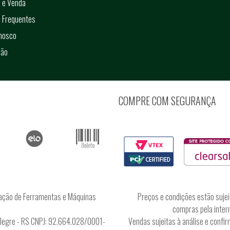
 e Venda
 Frequentes
onosco
ção
COMPRE COM SEGURANÇA
ação de Ferramentas e Máquinas
Preços e condições estão sujei
compras pela intern
Alegre - RS CNPJ: 92.664.028/0001-
Vendas sujeitas à análise e conf