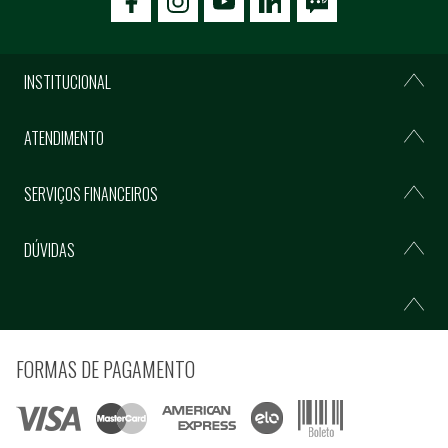
icon-facebook
icon-social02
icon-social03
INSTITUCIONAL
ATENDIMENTO
SERVIÇOS FINANCEIROS
DÚVIDAS
FORMAS DE PAGAMENTO