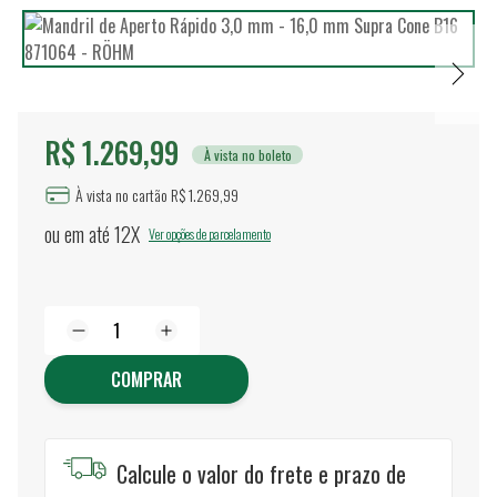
R$ 1.269,99
À vista no boleto
À vista no cartão R$ 1.269,99
ou em até
12X
Ver opções de parcelamento
COMPRAR
Calcule o valor do frete e prazo de