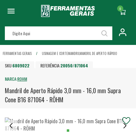
0
FERRAMENTAS GERAIS
USINAGEM E CORTE
MANDRIL
MANDRIL DE APERTO RÁPIDO
SKU:
6809022
REFERÊNCIA:
20050/871064
MARCA:
ROHM
Mandril de Aperto Rápido 3,0 mm - 16,0 mm Supra
Cone B16 871064 - RÖHM