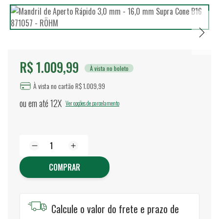
R$ 1.009,99
À vista no boleto
À vista no cartão R$ 1.009,99
ou em até
12X
Ver opções de parcelamento
COMPRAR
Calcule o valor do frete e prazo de