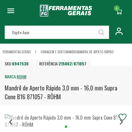
0
FERRAMENTAS GERAIS
USINAGEM E CORTE
MANDRIL
MANDRIL DE APERTO RÁPIDO
SKU:
6947530
REFERÊNCIA:
215062/871057
MARCA:
ROHM
Mandril de Aperto Rápido 3,0 mm - 16,0 mm Supra
Cone B16 871057 - RÖHM