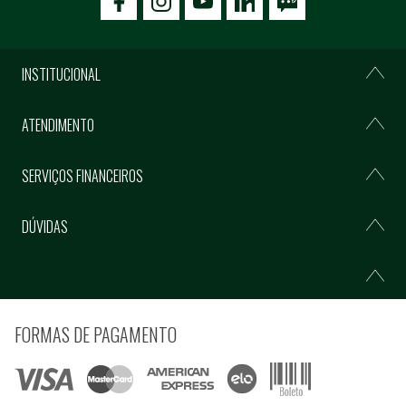
icon-facebook
icon-social02
icon-social03
INSTITUCIONAL
ATENDIMENTO
SERVIÇOS FINANCEIROS
DÚVIDAS
FORMAS DE PAGAMENTO