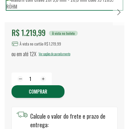
R$ 1.219,99
À vista no boleto
À vista no cartão R$ 1.219,99
ou em até
12X
Ver opções de parcelamento
COMPRAR
Calcule o valor do frete e prazo de
entrega: