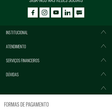
icon-facebook
icon-social02
icon-social03
INSTITUCIONAL
ATENDIMENTO
SERVIÇOS FINANCEIROS
DÚVIDAS
FORMAS DE PAGAMENTO