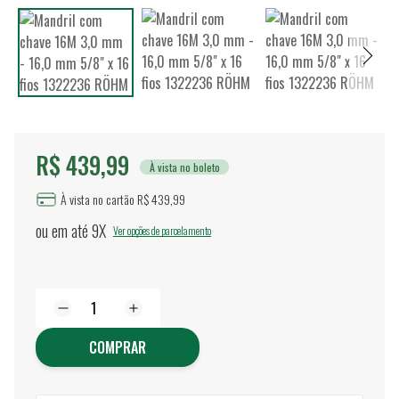
R$ 439,99
À vista no boleto
À vista no cartão R$ 439,99
ou em até
9X
Ver opções de parcelamento
COMPRAR