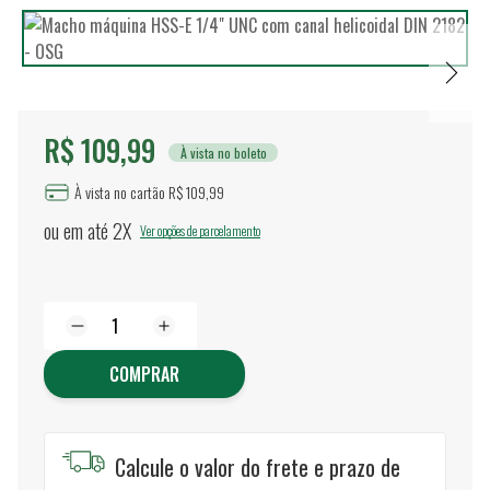
R$ 109,99
À vista no boleto
À vista no cartão R$ 109,99
ou em até
2X
Ver opções de parcelamento
COMPRAR
Calcule o valor do frete e prazo de