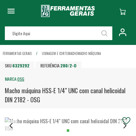
FERRAMENTAS GERAIS
USINAGEM E CORTE
MACHO
MACHO MÁQUINA
SKU:
6329292
REFERÊNCIA:
280/2-O
MARCA:
OSG
Macho máquina HSS-E 1/4" UNC com canal helicoidal
DIN 2182 - OSG