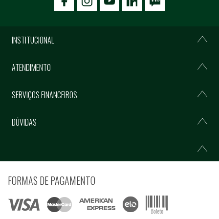
icon-facebook
icon-social02
icon-social03
INSTITUCIONAL
ATENDIMENTO
SERVIÇOS FINANCEIROS
DÚVIDAS
FORMAS DE PAGAMENTO