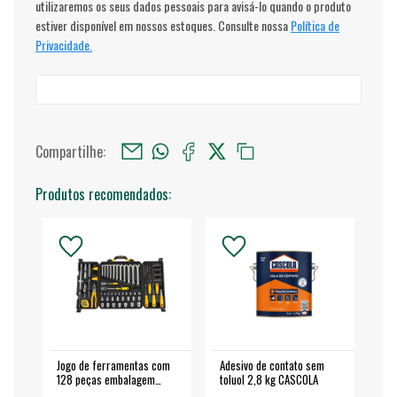
utilizaremos os seus dados pessoais para avisá-lo quando o produto
estiver disponível em nossos estoques. Consulte nossa
Política de
Privacidade.
Compartilhe:
Produtos recomendados:
Jogo de ferramentas com
Adesivo de contato sem
Esm
128 peças embalagem
toluol 2,8 kg CASCOLA
4.
fechada - VONDER
EA