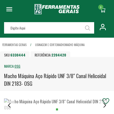
0
FERRAMENTAS GERAIS
USINAGEM E CORTE
MACHO
MACHO MÁQUINA
SKU:
6330444
REFERÊNCIA:
2204420
MARCA:
OSG
Macho Máquina Aço Rápido UNF 3/8" Canal Helicoidal
DIN 2183- OSG