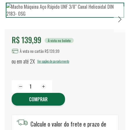
R$ 139,99
À vista no boleto
À vista no cartão R$ 139,99
ou em até
2X
Ver opções de parcelamento
COMPRAR
Calcule o valor do frete e prazo de