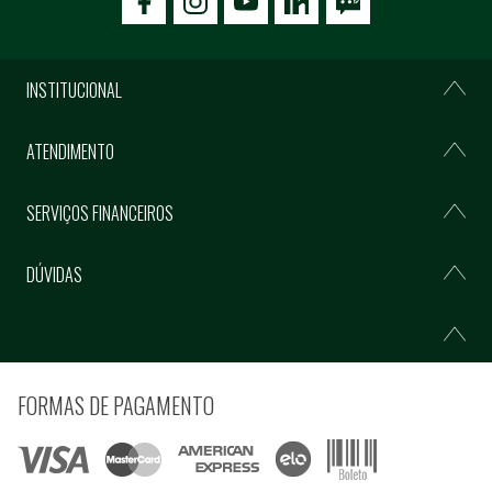
icon-facebook
icon-social02
icon-social03
INSTITUCIONAL
ATENDIMENTO
SERVIÇOS FINANCEIROS
DÚVIDAS
FORMAS DE PAGAMENTO