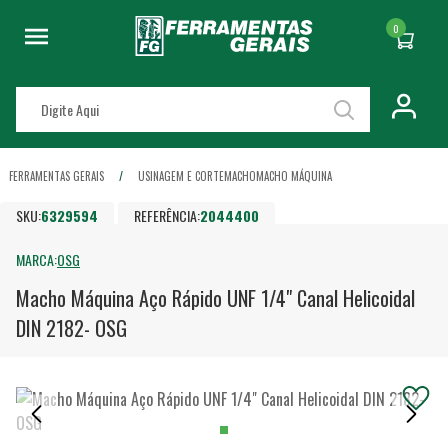
0
FERRAMENTAS GERAIS
USINAGEM E CORTE
MACHO
MACHO MÁQUINA
SKU:
6329594
REFERÊNCIA:
2044400
MARCA:
OSG
Macho Máquina Aço Rápido UNF 1/4" Canal Helicoidal
DIN 2182- OSG