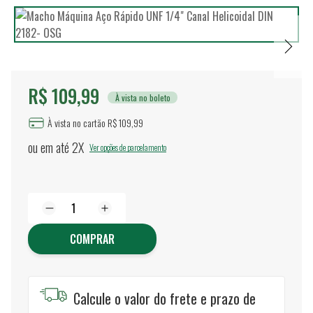
R$ 109,99
À vista no boleto
À vista no cartão R$ 109,99
ou em até
2X
Ver opções de parcelamento
COMPRAR
Calcule o valor do frete e prazo de