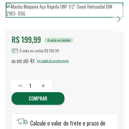
R$ 199,99
À vista no boleto
À vista no cartão R$ 199,99
ou em até
4X
Ver opções de parcelamento
COMPRAR
Calcule o valor do frete e prazo de