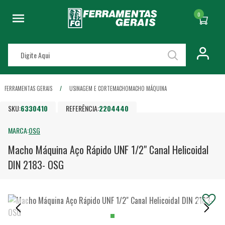
0
FERRAMENTAS GERAIS
USINAGEM E CORTE
MACHO
MACHO MÁQUINA
SKU:
6330410
REFERÊNCIA:
2204440
MARCA:
OSG
Macho Máquina Aço Rápido UNF 1/2" Canal Helicoidal
DIN 2183- OSG