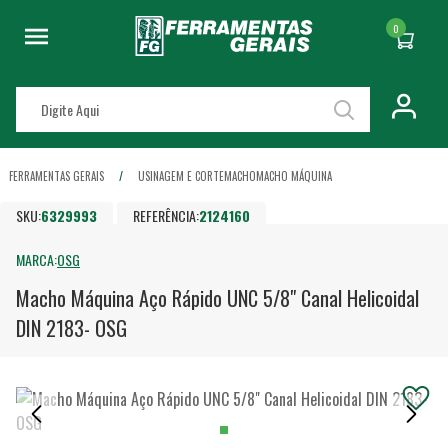
0
FERRAMENTAS GERAIS
USINAGEM E CORTE
MACHO
MACHO MÁQUINA
SKU:
6329993
REFERÊNCIA:
2124160
MARCA:
OSG
Macho Máquina Aço Rápido UNC 5/8" Canal Helicoidal
DIN 2183- OSG