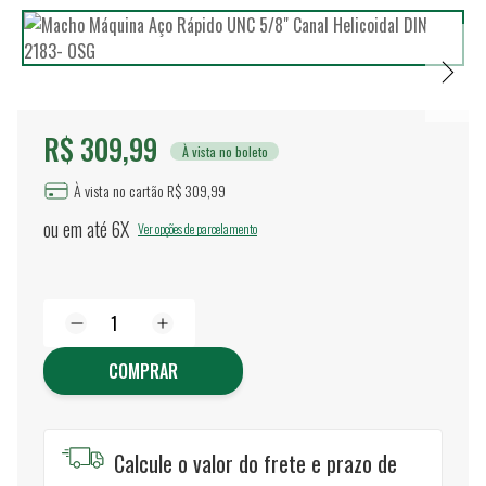
R$ 309,99
À vista no boleto
À vista no cartão R$ 309,99
ou em até
6X
Ver opções de parcelamento
COMPRAR
Calcule o valor do frete e prazo de