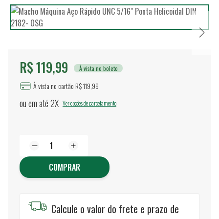
R$ 119,99
À vista no boleto
À vista no cartão R$ 119,99
ou em até
2X
Ver opções de parcelamento
COMPRAR
Calcule o valor do frete e prazo de