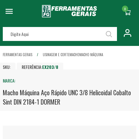
0
FERRAMENTAS GERAIS
USINAGEM E CORTE
MACHO
MACHO MÁQUINA
SKU:
REFERÊNCIA:
EX203/8
MARCA:
Macho Máquina Aço Rápido UNC 3/8 Helicoidal Cobalto
Sint DIN 2184-1 DORMER