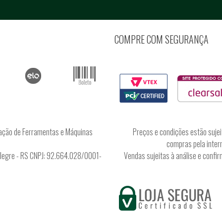
COMPRE COM SEGURANÇA
ação de Ferramentas e Máquinas
Preços e condições estão sujei
compras pela intern
Alegre - RS CNPJ: 92.664.028/0001-
Vendas sujeitas à análise e conf