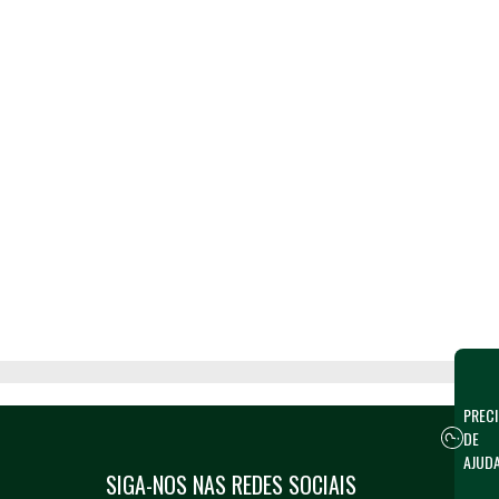
PRECI
DE
AJUD
SIGA-NOS NAS REDES SOCIAIS