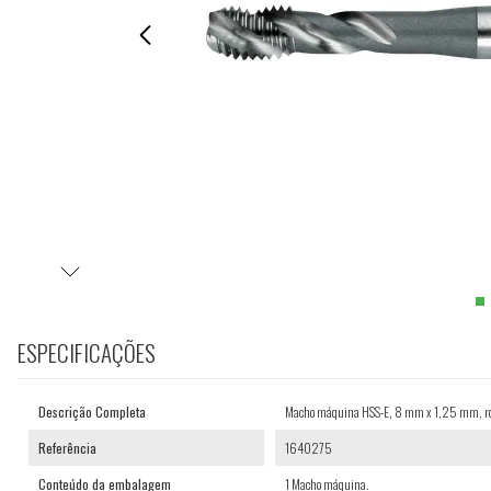
ESPECIFICAÇÕES
Descrição Completa
Macho máquina HSS-E, 8 mm x 1,25 mm, rosc
Referência
1640275
Conteúdo da embalagem
1 Macho máquina.