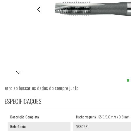
erro ao buscar os dados do compre junto.
ESPECIFICAÇÕES
Descrição Completa
Macho máquina HSS-E, 5,0 mm x 0,8 mm, co
Referência
1630231