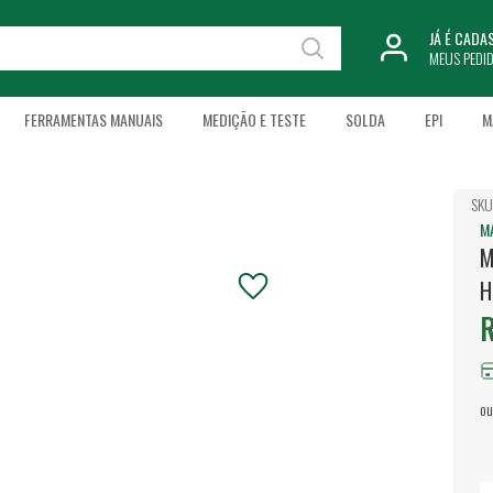
JÁ É CAD
MEUS PEDI
FERRAMENTAS MANUAIS
MEDIÇÃO E TESTE
SOLDA
EPI
M
SKU
M
M
H
R
ou