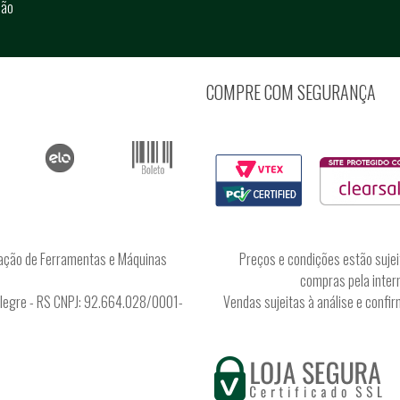
ção
COMPRE COM SEGURANÇA
ação de Ferramentas e Máquinas
Preços e condições estão sujei
compras pela intern
Alegre - RS CNPJ: 92.664.028/0001-
Vendas sujeitas à análise e conf