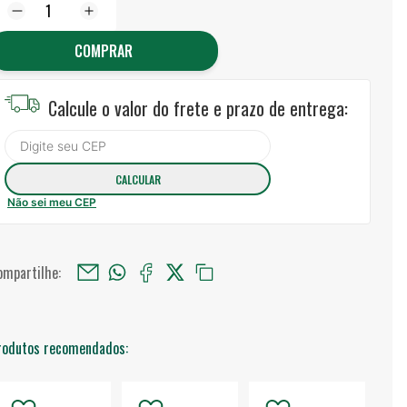
COMPRAR
Calcule o valor do frete e prazo de entrega:
Não sei meu CEP
ompartilhe:
rodutos recomendados: