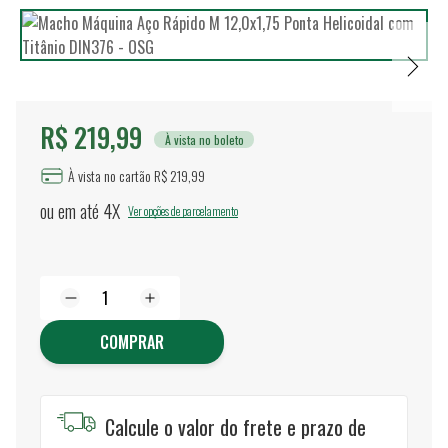
R$ 219,99
À vista no boleto
À vista no cartão R$ 219,99
ou em até
4X
Ver opções de parcelamento
COMPRAR
Calcule o valor do frete e prazo de