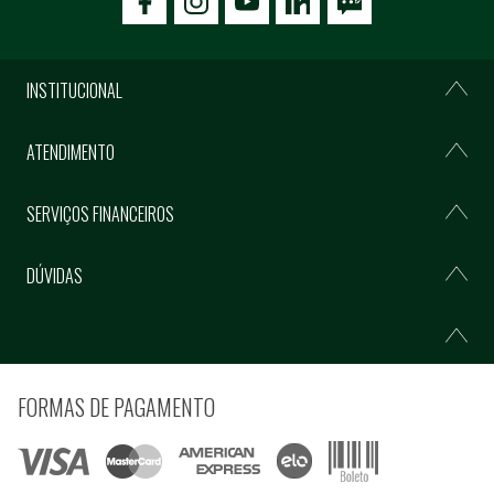
icon-facebook
icon-social02
icon-social03
INSTITUCIONAL
ATENDIMENTO
SERVIÇOS FINANCEIROS
DÚVIDAS
FORMAS DE PAGAMENTO