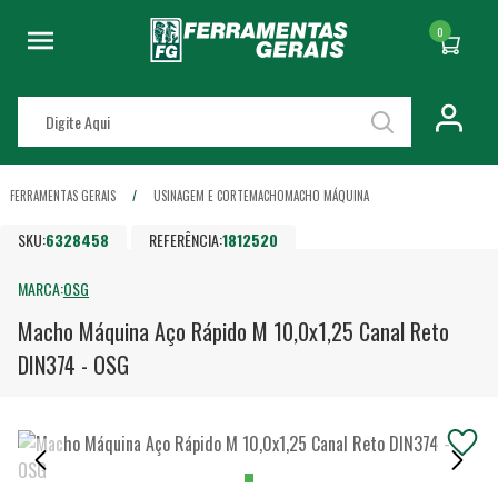
0
FERRAMENTAS GERAIS
USINAGEM E CORTE
MACHO
MACHO MÁQUINA
SKU:
6328458
REFERÊNCIA:
1812520
MARCA:
OSG
Macho Máquina Aço Rápido M 10,0x1,25 Canal Reto
DIN374 - OSG