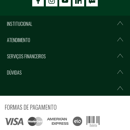
icon-facebook
icon-social02
icon-social03
INSTITUCIONAL
ATENDIMENTO
SERVIÇOS FINANCEIROS
DÚVIDAS
FORMAS DE PAGAMENTO