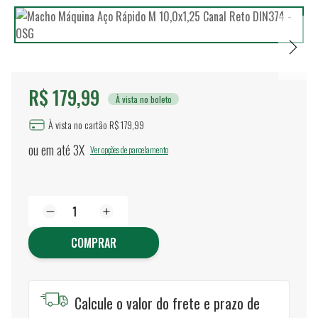
R$ 179,99
À vista no boleto
À vista no cartão R$ 179,99
ou em até
3X
Ver opções de parcelamento
COMPRAR
Calcule o valor do frete e prazo de