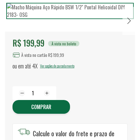
R$ 199,99
À vista no boleto
À vista no cartão R$ 199,99
ou em até
4X
Ver opções de parcelamento
COMPRAR
Calcule o valor do frete e prazo de