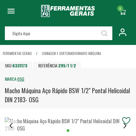
0
FERRAMENTAS GERAIS
USINAGEM E CORTE
MACHO
MACHO MÁQUINA
SKU:
6331173
REFERÊNCIA:
295/1 1/2
MARCA:
OSG
Macho Máquina Aço Rápido BSW 1/2" Pontal Helicoidal
DIN 2183- OSG