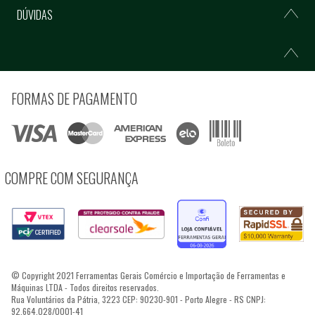
DÚVIDAS
FORMAS DE PAGAMENTO
COMPRE COM SEGURANÇA
© Copyright 2021 Ferramentas Gerais Comércio e Importação de Ferramentas e
Máquinas LTDA - Todos direitos reservados.
Rua Voluntários da Pátria, 3223 CEP: 90230-901 - Porto Alegre - RS CNPJ:
92.664.028/0001-41