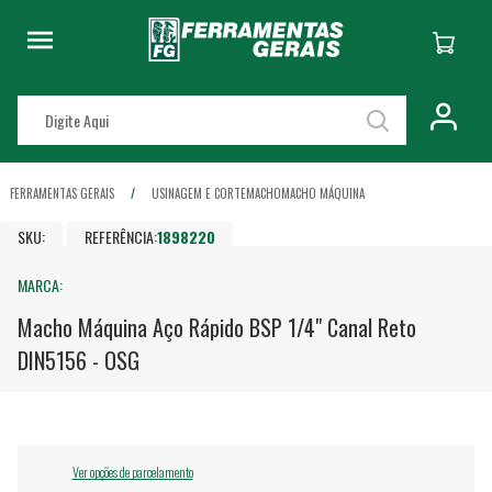
FERRAMENTAS GERAIS
USINAGEM E CORTE
MACHO
MACHO MÁQUINA
SKU:
REFERÊNCIA:
1898220
MARCA:
Macho Máquina Aço Rápido BSP 1/4" Canal Reto
DIN5156 - OSG
Ver opções de parcelamento