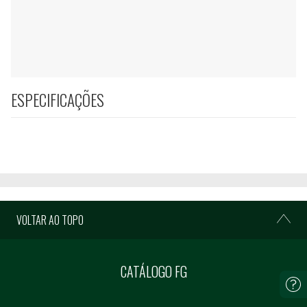
ESPECIFICAÇÕES
VOLTAR AO TOPO
CATÁLOGO FG