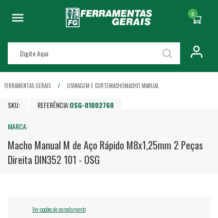
0
FERRAMENTAS GERAIS
USINAGEM E CORTE
MACHO
MACHO MANUAL
SKU:
REFERÊNCIA:
OSG-01002760
MARCA:
Macho Manual M de Aço Rápido M8x1,25mm 2 Peças
Direita DIN352 101 - OSG
Ver opções de parcelamento