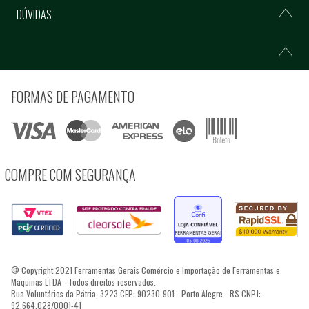
DÚVIDAS
FORMAS DE PAGAMENTO
COMPRE COM SEGURANÇA
© Copyright 2021 Ferramentas Gerais Comércio e Importação de Ferramentas e
Máquinas LTDA - Todos direitos reservados.
Rua Voluntários da Pátria, 3223 CEP: 90230-901 - Porto Alegre - RS CNPJ:
92.664.028/0001-41