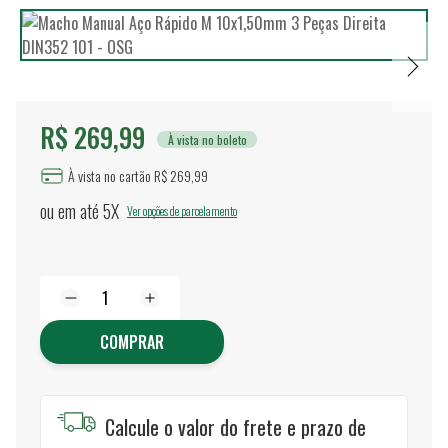
R$ 269,99
À vista no boleto
À vista no cartão R$ 269,99
ou em até
5X
Ver opções de parcelamento
COMPRAR
Calcule o valor do frete e prazo de