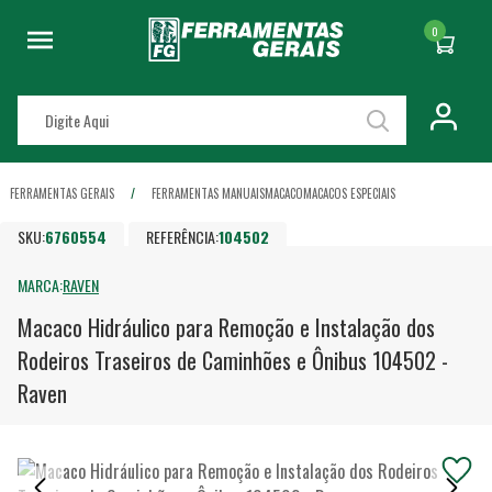
0
FERRAMENTAS GERAIS
FERRAMENTAS MANUAIS
MACACO
MACACOS ESPECIAIS
SKU:
6760554
REFERÊNCIA:
104502
MARCA:
RAVEN
Macaco Hidráulico para Remoção e Instalação dos
Rodeiros Traseiros de Caminhões e Ônibus 104502 -
Raven