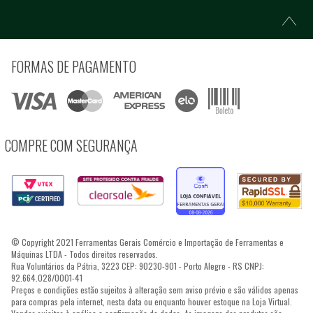
FORMAS DE PAGAMENTO
COMPRE COM SEGURANÇA
© Copyright 2021 Ferramentas Gerais Comércio e Importação de Ferramentas e
Máquinas LTDA - Todos direitos reservados.
Rua Voluntários da Pátria, 3223 CEP: 90230-901 - Porto Alegre - RS CNPJ:
92.664.028/0001-41
Preços e condições estão sujeitos à alteração sem aviso prévio e são válidos apenas
para compras pela internet, nesta data ou enquanto houver estoque na Loja Virtual.