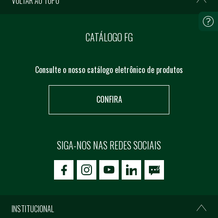
VOLTAR AO TOPO
CATÁLOGO FG
Consulte o nosso catálogo eletrônico de produtos
CONFIRA
SIGA-NOS NAS REDES SOCIAIS
icon-facebook
icon-social02
icon-social03
INSTITUCIONAL