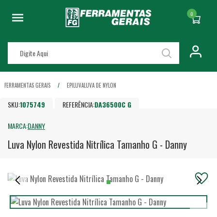
0
FERRAMENTAS GERAIS
EPI
LUVA
LUVA DE NYLON
SKU:
1075749
REFERÊNCIA:
DA36500C G
MARCA:
DANNY
Luva Nylon Revestida Nitrílica Tamanho G - Danny