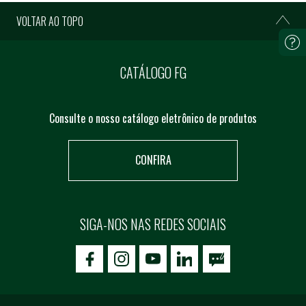
VOLTAR AO TOPO
CATÁLOGO FG
Consulte o nosso catálogo eletrônico de produtos
CONFIRA
SIGA-NOS NAS REDES SOCIAIS
icon-facebook
icon-social02
icon-social03