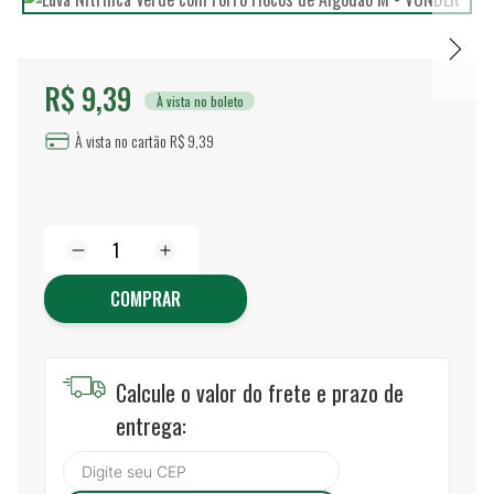
R$ 9,39
À vista no boleto
À vista no cartão R$ 9,39
COMPRAR
Calcule o valor do frete e prazo de
entrega: