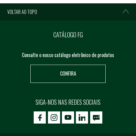
VOLTAR AO TOPO
CATÁLOGO FG
Consulte o nosso catálogo eletrônico de produtos
CONFIRA
SIGA-NOS NAS REDES SOCIAIS
icon-facebook
icon-social02
icon-social03