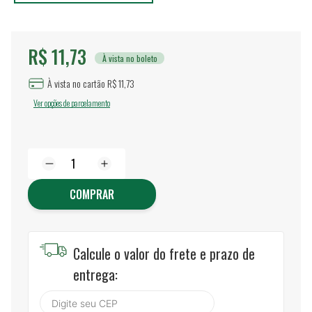
R$ 11,73
À vista no boleto
À vista no cartão R$ 11,73
Ver opções de parcelamento
COMPRAR
Calcule o valor do frete e prazo de
entrega: