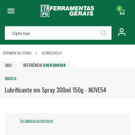
0
FERRAMENTAS GERAIS
QUÍMICOS
ÓLEO
SKU:
REFERÊNCIA:
5164300150
MARCA:
Lubrificante em Spray 300ml 150g - NOVE54
Ver opções de parcelamento