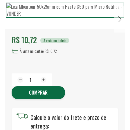
R$ 10,72
À vista no boleto
À vista no cartão R$ 10,72
COMPRAR
Calcule o valor do frete e prazo de
entrega: