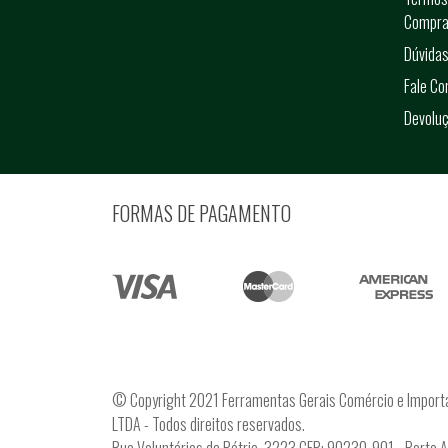
Compra
Dúvidas
Fale C
Devolu
FORMAS DE PAGAMENTO
© Copyright 2021 Ferramentas Gerais Comércio e Import
LTDA - Todos direitos reservados.