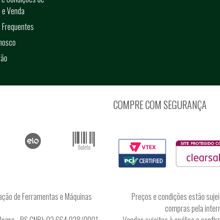
 e Venda
 Frequentes
onosco
ção
COMPRE COM SEGURANÇA
ação de Ferramentas e Máquinas
Preços e condições estão sujei
compras pela intern