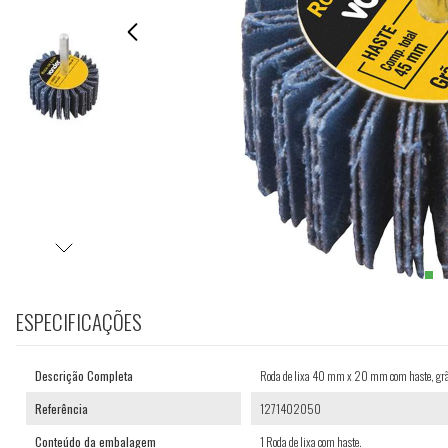
ESPECIFICAÇÕES
Descrição Completa
Roda de lixa 40 mm x 20 mm com haste, g
Referência
1271402050
Conteúdo da embalagem
1 Roda de lixa com haste.