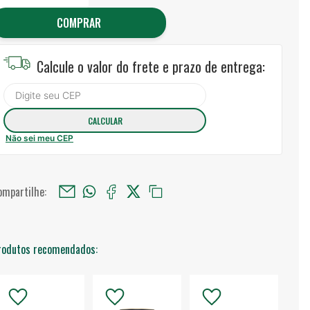
COMPRAR
Calcule o valor do frete e prazo de entrega:
Não sei meu CEP
ompartilhe:
rodutos recomendados: