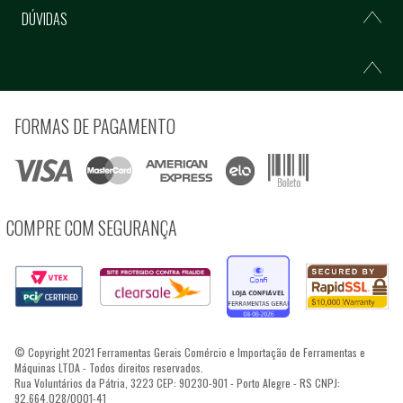
DÚVIDAS
FORMAS DE PAGAMENTO
COMPRE COM SEGURANÇA
© Copyright 2021 Ferramentas Gerais Comércio e Importação de Ferramentas e
Máquinas LTDA - Todos direitos reservados.
Rua Voluntários da Pátria, 3223 CEP: 90230-901 - Porto Alegre - RS CNPJ:
92.664.028/0001-41