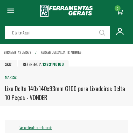
0
FERRAMENTAS GERAIS
ABRASIVOS
LIXA
LIXA TRIANGULAR
SKU:
REFERÊNCIA:
1283140100
MARCA:
Lixa Delta 140x140x93mm G100 para Lixadeiras Delta
10 Peças - VONDER
Ver opções de parcelamento