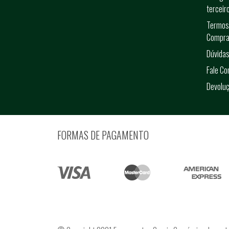
terceir
Termos
Compra
Dúvidas
Fale C
Devolu
FORMAS DE PAGAMENTO