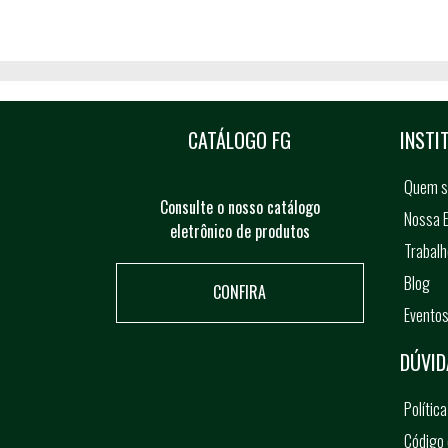
CATÁLOGO FG
INSTI
Quem 
Consulte o nosso catálogo
Nossa E
eletrônico de produtos
Trabal
Blog
CONFIRA
Evento
DÚVID
Polític
Código 