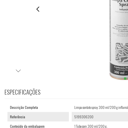
ESPECIFICAÇÕES
Descrição Completa
Limpa contato spray 300 ml/200 g inflam
Referência
5199306200
Conteúdo da embalagem
1 Tubo com 300 ml/200 g.