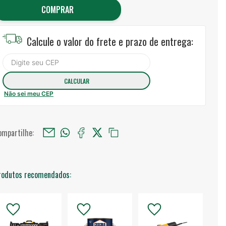
COMPRAR
Calcule o valor do frete e prazo de entrega:
Não sei meu CEP
ompartilhe:
rodutos recomendados: