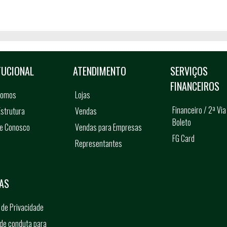
TUCIONAL
ATENDIMENTO
SERVIÇOS
FINANCEIROS
somos
Lojas
Financeiro / 2ª Via
strutura
Vendas
Boleto
he Conosco
Vendas para Empresas
FG Card
Representantes
s
AS
a de Privacidade
de conduta para